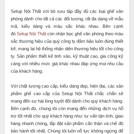
Setup Nội Thất với bộ sưu tập đầy đủ các loại ghế văn
phòng dành cho tất cả các đối tượng, rất đa dạng về mẫu
mã, kiểu dáng và màu sắc khác nhau. Bên cạnh
đó
Setup Nội Thất
còn nhận bọc ghế văn phòng theo màu
sắc thương hiệu của quý công ty đảm bảo luôn đúng thiết
kế, mang lại hệ thống nhận diện thương hiệu tốt cho công
ty. Sản phẩm thiết kế tinh xảo, kỹ thuật cao, gia công kỹ
càng với nhiều mức giá khác nhau đáp ứng mọi nhu cầu
của khách hàng.
Với chất lượng cao cấp, kiểu dáng đẹp, hiện đại, các sản
phẩm ghế cao cấp của Setup Nội Thất chắc chắn sẽ
mang đến sự hài lòng tuyệt đối dành cho quý khách hàng.
Bên cạnh đó, chúng tôi còn mang đến những dịch vụ hỗ
trợ tốt nhất cho quý khách hàng như: tư vấn tận tình, giao
hàng nhanh chóng, lắp đặt sản phẩm cẩn thận và chế độ
bảo hành tốt nhất. Chúng tôi luôn nỗ lực không ngừng để