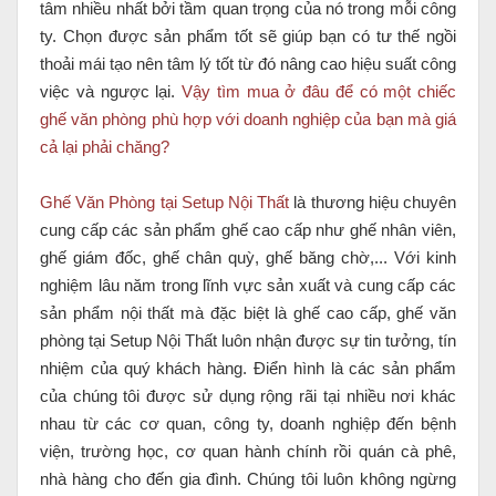
tâm nhiều nhất bởi tầm quan trọng của nó trong mỗi công
ty. Chọn được sản phẩm tốt sẽ giúp bạn có tư thế ngồi
thoải mái tạo nên tâm lý tốt từ đó nâng cao hiệu suất công
việc và ngược lại.
Vậy tìm mua ở đâu để có một chiếc
ghế văn phòng phù hợp với doanh nghiệp của bạn mà giá
cả lại phải chăng?
Ghế Văn Phòng tại Setup Nội Thất
là thương hiệu chuyên
cung cấp các sản phẩm ghế cao cấp như ghế nhân viên,
ghế giám đốc, ghế chân quỳ, ghế băng chờ,... Với kinh
nghiệm lâu năm trong lĩnh vực sản xuất và cung cấp các
sản phẩm nội thất mà đặc biệt là ghế cao cấp, ghế văn
phòng tại Setup Nội Thất luôn nhận được sự tin tưởng, tín
nhiệm của quý khách hàng. Điển hình là các sản phẩm
của chúng tôi được sử dụng rộng rãi tại nhiều nơi khác
nhau từ các cơ quan, công ty, doanh nghiệp đến bệnh
viện, trường học, cơ quan hành chính rồi quán cà phê,
nhà hàng cho đến gia đình. Chúng tôi luôn không ngừng