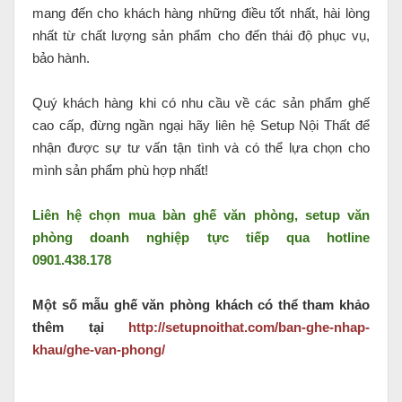
mang đến cho khách hàng những điều tốt nhất, hài lòng
nhất từ chất lượng sản phẩm cho đến thái độ phục vụ,
bảo hành.
Quý khách hàng khi có nhu cầu về các sản phẩm ghế
cao cấp, đừng ngần ngại hãy liên hệ Setup Nội Thất để
nhận được sự tư vấn tận tình và có thể lựa chọn cho
mình sản phẩm phù hợp nhất!
Liên hệ chọn mua bàn ghế văn phòng, setup văn
phòng doanh nghiệp tực tiếp qua hotline
0901.438.178
Một số mẫu ghế văn phòng khách có thể tham khảo
thêm tại
http://setupnoithat.com/ban-ghe-nhap-
khau/ghe-van-phong/