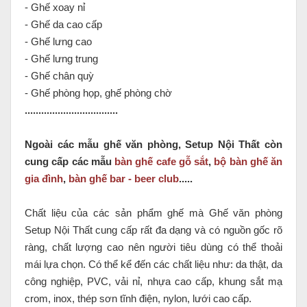
- Ghế xoay nỉ
- Ghế da cao cấp
- Ghế lưng cao
- Ghế lưng trung
- Ghế chân quỳ
- Ghế phòng họp, ghế phòng chờ
..................................
Ngoài các mẫu ghế văn phòng, Setup Nội Thất còn
cung cấp các mẫu
bàn ghế cafe gỗ sắt
,
bộ bàn ghế ăn
gia đình
,
bàn ghế bar - beer club
.....
Chất liệu của các sản phẩm ghế mà Ghế văn phòng
Setup Nội Thất cung cấp rất đa dạng và có nguồn gốc rõ
ràng, chất lượng cao nên người tiêu dùng có thể thoải
mái lựa chọn. Có thể kể đến các chất liệu như: da thật, da
công nghiệp, PVC, vải nỉ, nhựa cao cấp, khung sắt mạ
crom, inox, thép sơn tĩnh điện, nylon, lưới cao cấp.