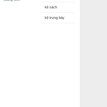
kệ sách
kệ trưng bày