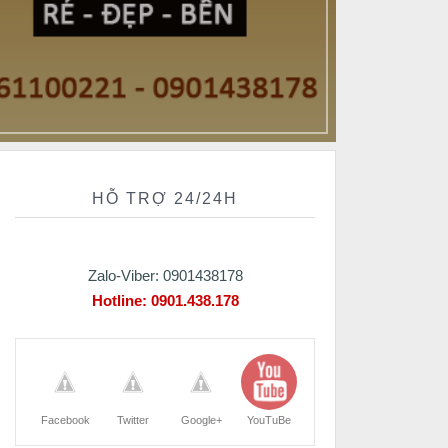
HỖ TRỢ 24/24H
Zalo-Viber: 0901438178
Hotline:
0901.438.178
Facebook
Twitter
Google+
YouTuBe