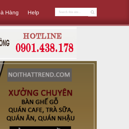
hà Hàng
Help