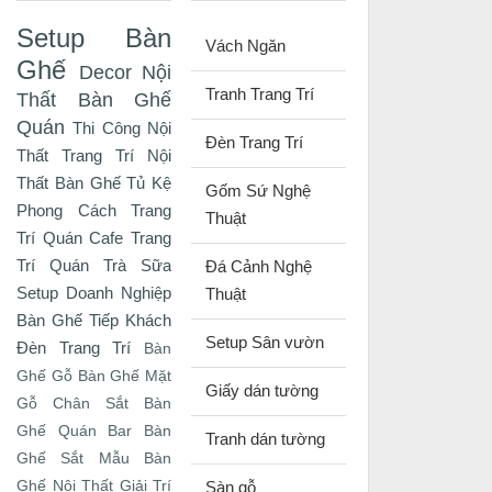
Setup Bàn
Vách Ngăn
Ghế
Decor Nội
Tranh Trang Trí
Thất
Bàn Ghế
Quán
Thi Công Nội
Đèn Trang Trí
Thất
Trang Trí Nội
Thất
Bàn Ghế Tủ Kệ
Gốm Sứ Nghệ
Phong Cách
Trang
Thuật
Trí Quán Cafe
Trang
Trí Quán Trà Sữa
Đá Cảnh Nghệ
Setup Doanh Nghiệp
Thuật
Bàn Ghế Tiếp Khách
Setup Sân vườn
Đèn Trang Trí
Bàn
Ghế Gỗ
Bàn Ghế Mặt
Giấy dán tường
Gỗ Chân Sắt
Bàn
Ghế Quán Bar
Bàn
Tranh dán tường
Ghế Sắt
Mẫu Bàn
Ghế
Nội Thất Giải Trí
Sàn gỗ