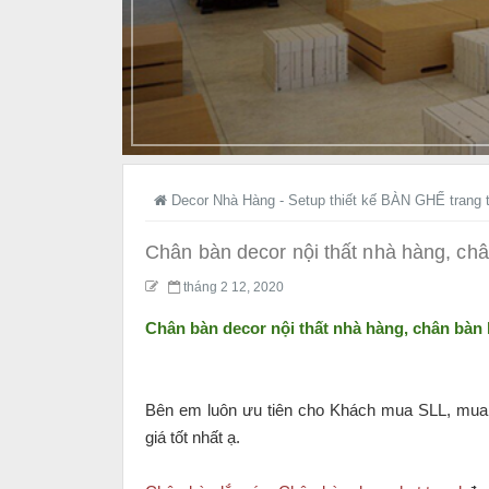
Decor Nhà Hàng - Setup thiết kế BÀN GHẾ trang t
Chân bàn decor nội thất nhà hàng, chân
tháng 2 12, 2020
Chân bàn decor nội thất nhà hàng, chân bàn l
Bên em luôn ưu tiên cho Khách mua SLL, mua 
giá tốt nhất ạ.