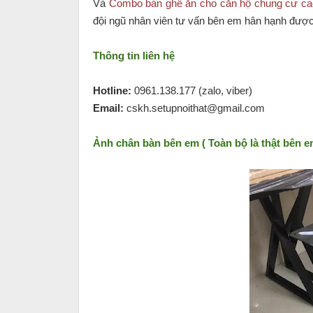
Và
Combo bàn ghế ăn cho căn hộ chung cư ca
đội ngũ nhân viên tư vấn bên em hân hạnh được
Thông tin liên hệ
Hotline:
0961.138.177 (zalo, viber)
Email:
cskh.setupnoithat@gmail.com
Ảnh chân bàn bên em ( Toàn bộ là thật bên 