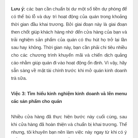
Lưu ý:
các bạn cần chuẩn bị dư một số tiền dự phòng để
có thể bù lỗ và duy trì hoạt động của quán trong khoảng
thời gian đầu khai trương. Bởi giai đoạn này là giai đoạn
then chốt giúp khách hàng nhớ đến cửa hàng của bạn và
trải nghiệm sản phẩm của quán có thu hút họ trở lại lần
sau hay không. Thời gian này, bạn cần phải chi tiêu nhiều
cho các chương trình khuyến mãi và chiến dịch quảng
cáo nhằm giúp quán đi vào hoạt động ổn định. Vì vậy, hãy
sẵn sàng về mặt tài chính trước khi mở quán kinh doanh
trà sữa.
Việc 3: Tìm hiểu kinh nghiệm kinh doanh và lên menu
các sản phẩm cho quán
Nhiều cửa hàng đã thực hiện bước này cuối cùng, sau
khi cửa hàng đã hoàn thiện và chuẩn bị khai trương. Thế
nhưng, tôi khuyên bạn nên làm việc này ngay từ khi có ý