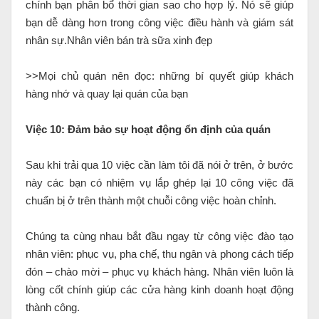
chính bạn phân bổ thời gian sao cho hợp lý. Nó sẽ giúp
bạn dễ dàng hơn trong công việc điều hành và giám sát
nhân sự.Nhân viên bán trà sữa xinh đẹp
>>Mọi chủ quán nên đọc: những bí quyết giúp khách
hàng nhớ và quay lại quán của bạn
Việc 10: Đảm bảo sự hoạt động ổn định của quán
Sau khi trải qua 10 việc cần làm tôi đã nói ở trên, ở bước
này các bạn có nhiệm vụ lắp ghép lại 10 công việc đã
chuẩn bị ở trên thành một chuỗi công việc hoàn chỉnh.
Chúng ta cùng nhau bắt đầu ngay từ công việc đào tạo
nhân viên: phục vụ, pha chế, thu ngân và phong cách tiếp
đón – chào mời – phục vụ khách hàng. Nhân viên luôn là
lòng cốt chính giúp các cửa hàng kinh doanh hoạt động
thành công.