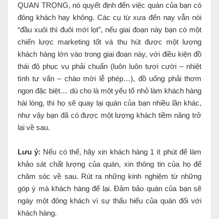
QUAN TRỌNG, nó quyết định đến việc quán của bạn có
đông khách hay không. Các cụ từ xưa đến nay vẫn nói
“đầu xuôi thì đuôi mới lọt”, nếu giai đoạn này bạn có một
chiến lược marketing tốt và thu hút được một lượng
khách hàng lớn vào trong giai đoạn này, với điều kiện đồ
thái độ phục vụ phải chuẩn (luôn luôn tươi cười – nhiệt
tình tư vấn – chào mời lễ phép…), đồ uống phải thơm
ngon đặc biệt… dù cho là một yếu tố nhỏ làm khách hàng
hài lòng, thì họ sẽ quay lại quán của bạn nhiều lần khác,
như vậy bạn đã có được một lượng khách tiềm năng trở
lại về sau.
Lưu ý:
Nếu có thể, hãy xin khách hàng 1 ít phút để làm
khảo sát chất lượng của quán, xin thông tin của họ để
chăm sóc về sau. Rút ra những kinh nghiệm từ những
góp ý mà khách hàng để lại. Đảm bảo quán của bạn sẽ
ngày một đông khách vì sự thấu hiểu của quán đối với
khách hàng.