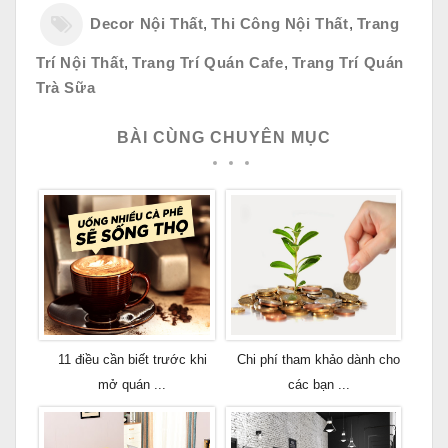
Decor Nội Thất
,
Thi Công Nội Thất
,
Trang
Trí Nội Thất
,
Trang Trí Quán Cafe
,
Trang Trí Quán
Trà Sữa
BÀI CÙNG CHUYÊN MỤC
11 điều cần biết trước khi
Chi phí tham khảo dành cho
mở quán ...
các bạn ...