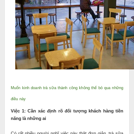
Muốn kinh doanh trà sữa thành công không thể bỏ qua những
điều này
Việc 1: Cần xác định rõ đối tượng khách hàng tiền
năng là những ai
Có rất nhiều người nghĩ việc này thật đơn giản, trà sữa