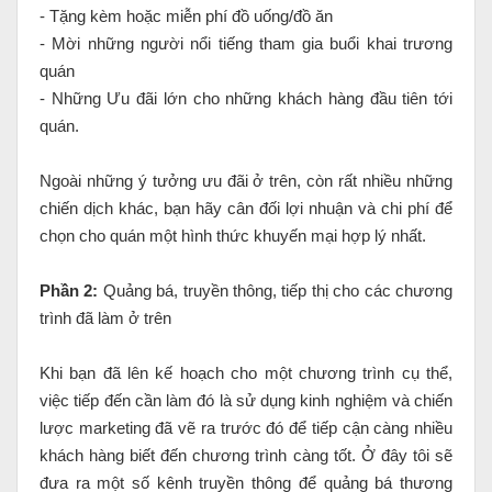
- Tặng kèm hoặc miễn phí đồ uống/đồ ăn
- Mời những người nổi tiếng tham gia buổi khai trương
quán
- Những Ưu đãi lớn cho những khách hàng đầu tiên tới
quán.
Ngoài những ý tưởng ưu đãi ở trên, còn rất nhiều những
chiến dịch khác, bạn hãy cân đối lợi nhuận và chi phí để
chọn cho quán một hình thức khuyến mại hợp lý nhất.
Phần 2:
Quảng bá, truyền thông, tiếp thị cho các chương
trình đã làm ở trên
Khi bạn đã lên kế hoạch cho một chương trình cụ thể,
việc tiếp đến cần làm đó là sử dụng kinh nghiệm và chiến
lược marketing đã vẽ ra trước đó để tiếp cận càng nhiều
khách hàng biết đến chương trình càng tốt. Ở đây tôi sẽ
đưa ra một số kênh truyền thông để quảng bá thương