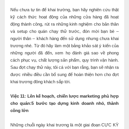
Nếu chưa tự tin để khai trường, bạn hãy nghiên cứu thật
kỹ cách thức hoạt động của những cửa hàng đã hoạt
động thành công, rút ra những kinh nghiệm cho bản thân
và setup cho quán chạy thử trước, đón mời bạn bè –
người thân – khách hàng đến sử dụng nhưng chưa khai
trương nhé. Từ đó hãy làm một bảng khảo sát ý kiến của
những người đã đến, xem họ đánh giá sao về phong
cách phục vụ, chất lượng sản phẩm, quy trình vận hành.
Sau đợt chạy thử này, tôi cá với bạn rằng, bạn sẽ nhận ra
được nhiều điều cần bổ sung để hoàn thiện hơn cho đợt
khai trương đông khách sắp tới.
Việc 11: Lên kế hoạch, chiến lược marketing phù hợp
cho quán:5 bước tạo dựng kinh doanh nhỏ, thành
công lớn
Những chuỗi ngày khai trương là một giai đoạn CỰC KỲ