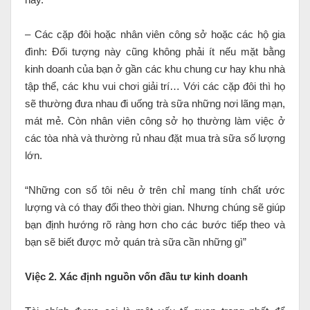
– Các cặp đôi hoặc nhân viên công sở hoặc các hộ gia
đình: Đối tượng này cũng không phải ít nếu mặt bằng
kinh doanh của bạn ở gần các khu chung cư hay khu nhà
tập thể, các khu vui chơi giải trí… Với các cặp đôi thì họ
sẽ thường đưa nhau đi uống trà sữa những nơi lãng mạn,
mát mẻ. Còn nhân viên công sở họ thường làm việc ở
các tòa nhà và thường rủ nhau đặt mua trà sữa số lượng
lớn.
“Những con số tôi nêu ở trên chỉ mang tính chất ước
lượng và có thay đổi theo thời gian. Nhưng chúng sẽ giúp
bạn định hướng rõ ràng hơn cho các bước tiếp theo và
bạn sẽ biết được mở quán trà sữa cần những gì”
Việc 2. Xác định nguồn vốn đầu tư kinh doanh