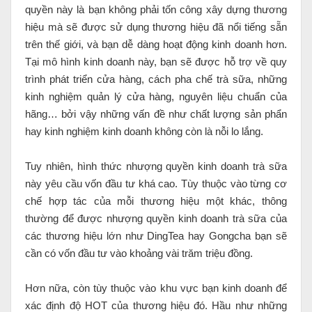
quyền này là bạn không phải tốn công xây dựng thương
hiệu mà sẽ được sử dụng thương hiệu đã nổi tiếng sẵn
trên thế giới, và bạn dễ dàng hoạt động kinh doanh hơn.
Tại mô hình kinh doanh này, bạn sẽ được hỗ trợ về quy
trình phát triển cửa hàng, cách pha chế trà sữa, những
kinh nghiệm quản lý cửa hàng, nguyên liệu chuẩn của
hãng… bởi vậy những vấn đề như chất lượng sản phẩn
hay kinh nghiệm kinh doanh không còn là nỗi lo lắng.
Tuy nhiên, hình thức nhượng quyền kinh doanh trà sữa
này yêu cầu vốn đầu tư khá cao. Tùy thuộc vào từng cơ
chế hợp tác của mỗi thương hiệu một khác, thông
thường để được nhượng quyền kinh doanh trà sữa của
các thương hiệu lớn như DingTea hay Gongcha bạn sẽ
cần có vốn đầu tư vào khoảng vài trăm triệu đồng.
Hơn nữa, còn tùy thuộc vào khu vực bạn kinh doanh để
xác định độ HOT của thương hiệu đó. Hầu như những