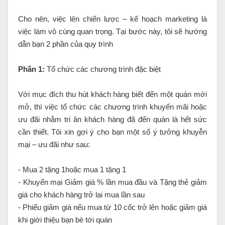
Cho nên, việc lên chiến lược – kế hoạch marketing là
việc làm vô cùng quan trọng. Tại bước này, tôi sẽ hướng
dẫn bạn 2 phần của quy trình
Phần 1:
Tổ chức các chương trình đặc biệt
Với mục đích thu hút khách hàng biết đến một quán mới
mở, thì việc tổ chức các chương trình khuyến mãi hoặc
ưu đãi nhằm tri ân khách hàng đã đến quán là hết sức
cần thiết. Tôi xin gợi ý cho bạn một số ý tưởng khuyễn
mại – ưu đãi như sau:
- Mua 2 tặng 1hoặc mua 1 tặng 1
- Khuyến mại Giảm giá % lần mua đầu và Tặng thẻ giảm
giá cho khách hàng trở lại mua lần sau
- Phiếu giảm giá nếu mua từ 10 cốc trở lên hoặc giảm giá
khi giới thiệu bạn bè tới quán