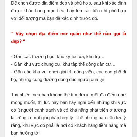
Để chọn được địa điểm đẹp và phù hợp, sau khi xác định
được khác hàng mục tiêu, hãy lên các tiêu chí phù hợp
với đối tượng mà bạn đã xác định trước đó.
” Vậy chọn địa điểm mở quán như thế nào gọi là
đẹp? “
- Gần các trường học, khu ký túc xá, khu trọ…
- Gần khu vực chung cư, khu tập thể đông dân cư…
- Gần các khu vui chơi giải trí, công viên, các con phố đi
bộ, những cung đường đông đúc người qua lại
Tuy nhiên, nếu bạn không thể tìm được một địa điểm như
mong muốn, thì lúc này bạn hãy nghĩ đến những khi vực
có ít người cạnh tranh và có khả năng phát triển ở tương
lai cũng là một giải pháp hợp lý. Thế nhưng bạn cần lưu ý
rằng, khu vực đó phải là nơi có khách hàng tiềm năng mà
bạn hướng tới.