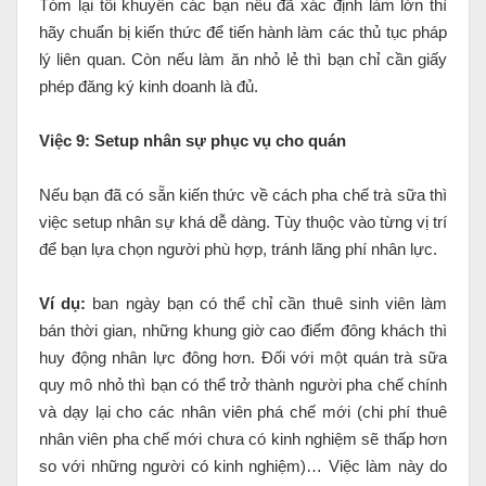
Tóm lại tôi khuyên các bạn nếu đã xác định làm lớn thì
hãy chuẩn bị kiến thức để tiến hành làm các thủ tục pháp
lý liên quan. Còn nếu làm ăn nhỏ lẻ thì bạn chỉ cần giấy
phép đăng ký kinh doanh là đủ.
Việc 9: Setup nhân sự phục vụ cho quán
Nếu bạn đã có sẵn kiến thức về cách pha chế trà sữa thì
việc setup nhân sự khá dễ dàng. Tùy thuộc vào từng vị trí
để bạn lựa chọn người phù hợp, tránh lãng phí nhân lực.
Ví dụ:
ban ngày bạn có thể chỉ cần thuê sinh viên làm
bán thời gian, những khung giờ cao điểm đông khách thì
huy động nhân lực đông hơn. Đối với một quán trà sữa
quy mô nhỏ thì bạn có thể trở thành người pha chế chính
và dạy lại cho các nhân viên phá chế mới (chi phí thuê
nhân viên pha chế mới chưa có kinh nghiệm sẽ thấp hơn
so với những người có kinh nghiệm)… Việc làm này do