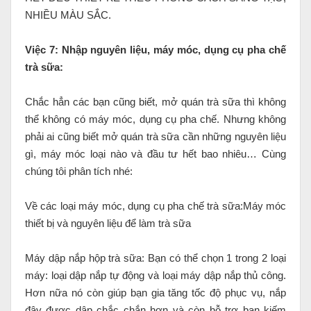
NHIỀU MÀU SẮC.
Việc 7: Nhập nguyên liệu, máy móc, dụng cụ pha chế
trà sữa:
Chắc hẳn các bạn cũng biết, mở quán trà sữa thì không
thể không có máy móc, dụng cụ pha chế. Nhưng không
phải ai cũng biết mở quán trà sữa cần những nguyên liệu
gì, máy móc loại nào và đầu tư hết bao nhiêu… Cùng
chúng tôi phân tích nhé:
Về các loại máy móc, dụng cụ pha chế trà sữa:Máy móc
thiết bị và nguyên liệu để làm trà sữa
Máy dập nắp hộp trà sữa: Bạn có thể chọn 1 trong 2 loại
máy: loại dập nắp tự động và loại máy dập nắp thủ công.
Hơn nữa nó còn giúp bạn gia tăng tốc độ phục vụ, nắp
đậy được dập chắc chắn hơn và còn hỗ trợ bạn kiếm