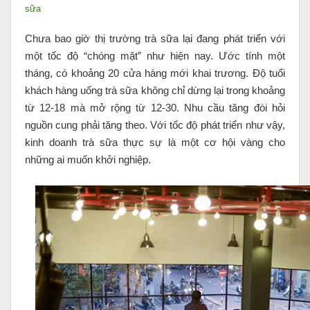
sữa
Chưa bao giờ thị trường trà sữa lại đang phát triển với
một tốc độ “chóng mặt” như hiện nay. Ước tính một
tháng, có khoảng 20 cửa hàng mới khai trương. Độ tuổi
khách hàng uống trà sữa không chỉ dừng lại trong khoảng
từ 12-18 mà mở rộng từ 12-30. Nhu cầu tăng đòi hỏi
nguồn cung phải tăng theo. Với tốc độ phát triển như vậy,
kinh doanh trà sữa thực sự là một cơ hội vàng cho
những ai muốn khởi nghiệp.