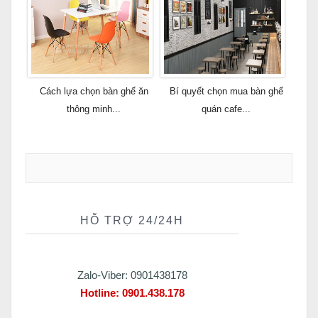
Cách lựa chọn bàn ghế ăn
Bí quyết chọn mua bàn ghế
thông minh...
quán cafe...
HỖ TRỢ 24/24H
Zalo-Viber: 0901438178
Hotline:
0901.438.178