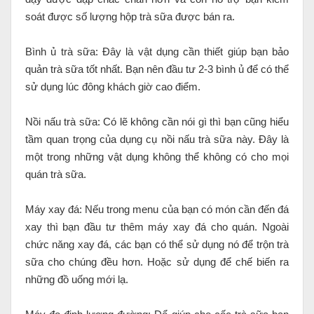
soát được số lượng hộp trà sữa được bán ra.
Bình ủ trà sữa: Đây là vật dụng cần thiết giúp bạn bảo
quản trà sữa tốt nhất. Bạn nên đầu tư 2-3 bình ủ để có thể
sử dụng lúc đông khách giờ cao điểm.
Nồi nấu trà sữa: Có lẽ không cần nói gì thì bạn cũng hiểu
tầm quan trọng của dụng cụ nồi nấu trà sữa này. Đây là
một trong những vật dụng không thể không có cho mọi
quán trà sữa.
Máy xay đá: Nếu trong menu của bạn có món cần đến đá
xay thì bạn đầu tư thêm máy xay đá cho quán. Ngoài
chức năng xay đá, các bạn có thể sử dụng nó để trộn trà
sữa cho chúng đều hơn. Hoặc sử dụng để chế biến ra
những đồ uống mới lạ.