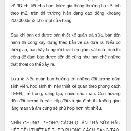
vẽ 3D chi tiết cho bạn. Mức giá thông thường họ sẽ tính
theo m2, trên thị trường hiện đang dao động khoảng
200.000đ/m2 cho một cửa hàng.
Sau khi bạn có được bản thiết kế quán trà sữa, bạn tiến
hành thi công xây dựng theo bản vẽ đã đưa ra. Nếu có
thời gian, bạn hãy là người trực tiếp giám sát quá trình thi
công để đảm bảo được tiến độ cũng như hạn chế những
thất thoát có thể xảy ra.
Lưu ý:
Nếu quán bạn hướng tới những đối tượng gồm
sinh viên, học sinh thì nên thiết kế quán theo phong cách
TEEN, trẻ trung, sáng tạo, nhiều sắc màu. Còn hướng
đến đối tượng là các cặp đôi và gia đình thì không gian
lãng mạn và ấm cúng sẽ phù hợp hơn rất nhiều.
NHÌN CHUNG, PHONG CÁCH QUÁN TRÀ SỮA HẦU
HẾT ĐỀU THIẾT KẾ THEO PHONG CÁCH SÁNG TẠO,