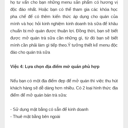
họ tư vấn cho bạn những menu sản phẩm có hương vị
độc đáo nhất. Hoặc bạn có thể tham gia các khóa học
pha chế để có thêm kiến thức áp dụng cho quán của
mình và học hỏi kinh nghiệm kinh doanh trà sữa để khâu
chuẩn bị mở quán được thuận lợi. Đồng thời, bạn sẽ biết
được mở quán trà sữa cần những gì, từ đó bạn sẽ biết
mình cần phải làm gì tiếp theo.Ý tưởng thiết kế menu độc
đáo cho quán trà sữa
Việc 4: Lựa chọn địa điểm mở quán phù hợp
Nếu bạn có một địa điểm đẹp để mở quán thì việc thu hút
khách hàng sẽ dễ dàng hơn nhiều. Có 2 loại hình thức địa
điểm để mở quán bán trà sữa:
- Sử dụng mặt bằng có sẵn để kinh doanh
- Thuê mặt bằng bên ngoài