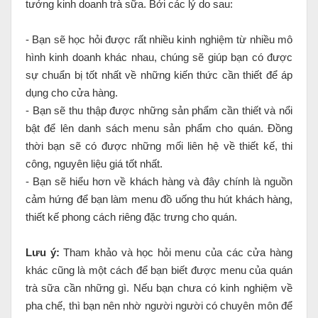
tưởng kinh doanh trà sữa. Bởi các lý do sau:
- Bạn sẽ học hỏi được rất nhiều kinh nghiệm từ nhiều mô
hình kinh doanh khác nhau, chúng sẽ giúp bạn có được
sự chuẩn bị tốt nhất về những kiến thức cần thiết để áp
dụng cho cửa hàng.
- Bạn sẽ thu thập được những sản phẩm cần thiết và nổi
bật để lên danh sách menu sản phẩm cho quán. Đồng
thời bạn sẽ có được những mối liên hệ về thiết kế, thi
công, nguyên liệu giá tốt nhất.
- Bạn sẽ hiểu hơn về khách hàng và đây chính là nguồn
cảm hứng để bạn làm menu đồ uống thu hút khách hàng,
thiết kế phong cách riêng đặc trưng cho quán.
Lưu ý:
Tham khảo và học hỏi menu của các cửa hàng
khác cũng là một cách để bạn biết được menu của quán
trà sữa cần những gì. Nếu bạn chưa có kinh nghiệm về
pha chế, thì bạn nên nhờ người người có chuyên môn để