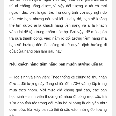
thì ai chẳng uống được, vì vậy đối tượng là tất cả mọi
người, đặc biệt là giới trẻ. Tôi đồng tình với suy nghĩ đó
của các bạn, nhưng nếu với lối tư duy đó, bạn sẽ không
thể tìm được ai là khách hàng tiền năng và ai là khách
vãng lai để tập trung chăm sóc họ. Bởi vậy, để mở quán
trà sữa thành công, việc nắm rõ đối tượng tiềm năng mà
bạn sẽ hướng đến là những ai sẽ quyết định hướng đi
của cửa hàng bạn làm sau này.
Nếu khách hàng tiềm năng bạn muốn hướng đến là:
– Học sinh và sinh viên: Theo thống kê chúng tôi thu nhận
được, đối tượng này đang chiến đến 70% và họ tập trung
mua theo nhóm. Với mức giá không quá cao, các bạn
học sinh – sinh viên thường rủ nhau đi uống một cốc trà
sữa cho tỉnh táo trong cái mùa hè oi nóng là chuyện như
cơm bữa. Bởi vậy bạn có thể đi sâu vào những đối tượng
này.