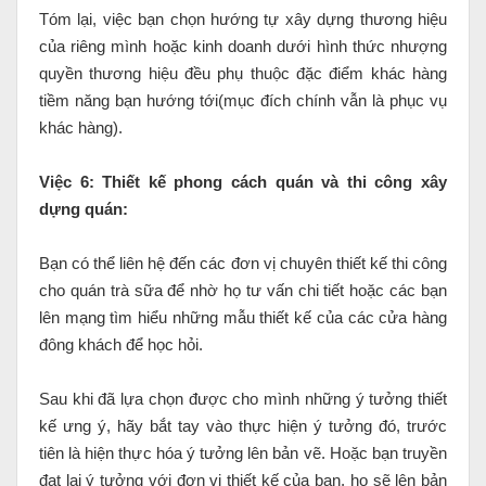
Tóm lại, việc bạn chọn hướng tự xây dựng thương hiệu
của riêng mình hoặc kinh doanh dưới hình thức nhượng
quyền thương hiệu đều phụ thuộc đặc điểm khác hàng
tiềm năng bạn hướng tới(mục đích chính vẫn là phục vụ
khác hàng).
Việc 6: Thiết kế phong cách quán và thi công xây
dựng quán:
Bạn có thể liên hệ đến các đơn vị chuyên thiết kế thi công
cho quán trà sữa để nhờ họ tư vấn chi tiết hoặc các bạn
lên mạng tìm hiểu những mẫu thiết kế của các cửa hàng
đông khách để học hỏi.
Sau khi đã lựa chọn được cho mình những ý tưởng thiết
kế ưng ý, hãy bắt tay vào thực hiện ý tưởng đó, trước
tiên là hiện thực hóa ý tưởng lên bản vẽ. Hoặc bạn truyền
đạt lại ý tưởng với đơn vị thiết kế của bạn, họ sẽ lên bản