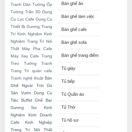
Bàn ghế ăn
Tranh Dán Tường
Ốp
Tường Trần 3D
Dụng
Bàn ghế làm việc
Cụ Lọc Cafe
Dụng Cụ
Thiết Bị
Gương Trang
Bàn ghế cafe
Trí
Kinh Nghiệm
Kinh
Nghiệm Trang Trí Nội
Bàn ghế sofa
Thất
Máy Pha Cafe
Bàn ghế trang điểm
Máy Xay Cafe
Trang
Treo Tường
Tranh
Tủ giày
Trang Trí quán cafe
Bàn
Tranh nghệ thuật
Tủ bếp
Ghế Ngoài Trời
Dù
Sân Vườn
Dụng Cụ
Tủ Quần áo
Tiệc Buffet
Ghế Bar
Tủ Thờ
Gương Soi
Kinh
Nghiệm Kinh Doanh
Tủ hồ sơ
Cafe
Kinh Nghiệp
Trang Trí Nội Thất