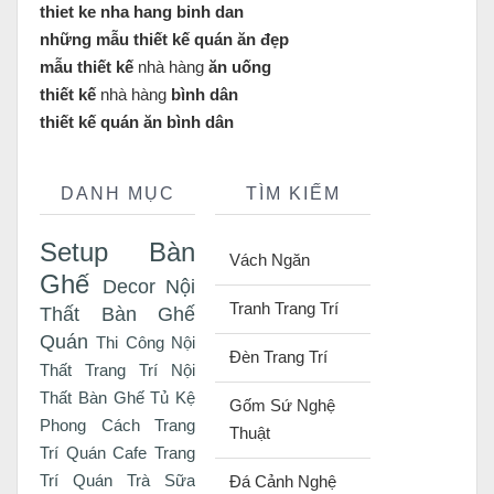
thiet ke nha hang binh dan
những mẫu thiết kế quán ăn đẹp
mẫu thiết kế
nhà hàng
ăn uống
thiết kế
nhà hàng
bình dân
thiết kế quán ăn bình dân
DANH MỤC
TÌM KIẾM
Setup Bàn
Vách Ngăn
Ghế
Decor Nội
Tranh Trang Trí
Thất
Bàn Ghế
Quán
Thi Công Nội
Đèn Trang Trí
Thất
Trang Trí Nội
Thất
Bàn Ghế Tủ Kệ
Gốm Sứ Nghệ
Phong Cách
Trang
Thuật
Trí Quán Cafe
Trang
Trí Quán Trà Sữa
Đá Cảnh Nghệ