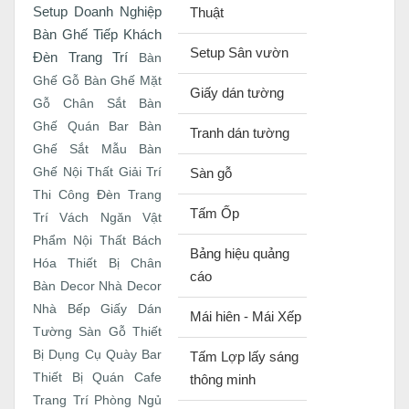
Setup Doanh Nghiệp
Thuật
Bàn Ghế Tiếp Khách
Setup Sân vườn
Đèn Trang Trí
Bàn
Ghế Gỗ
Bàn Ghế Mặt
Giấy dán tường
Gỗ Chân Sắt
Bàn
Ghế Quán Bar
Bàn
Tranh dán tường
Ghế Sắt
Mẫu Bàn
Ghế
Nội Thất Giải Trí
Sàn gỗ
Thi Công Đèn Trang
Tấm Ốp
Trí
Vách Ngăn
Vật
Phẩm Nội Thất
Bách
Bảng hiệu quảng
Hóa Thiết Bị
Chân
cáo
Bàn
Decor Nhà
Decor
Nhà Bếp
Giấy Dán
Mái hiên - Mái Xếp
Tường
Sàn Gỗ
Thiết
Bị Dụng Cụ Quày Bar
Tấm Lợp lấy sáng
Thiết Bị Quán Cafe
thông minh
Trang Trí Phòng Ngủ