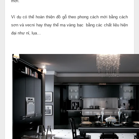
mới.
Ví dụ có thể hoàn thiện đồ gỗ theo phong cách mới bằng cách
sơn và vecni hay thay thế mạ vàng bạc bằng các chất liệu hiện
đại như nỉ, lụa…