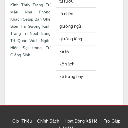
tủ rượu
Kính Thủy Trang Trí
Mẫu Nhà
Phòng
tủ chén
Khách
Setup Ban Ghế
giường ngủ
Siêu Thị Gương Kính
Trang Trí Noel
Trang
giường tầng
Trí Quán
Vách Ngăn
Hiện Đại
trang Trí
kệ tivi
Giáng Sinh
kệ sách
kệ trưng bày
Giới Thiệu
Chính Sách
Hoạt Động Xã Hội
Trợ Giúp