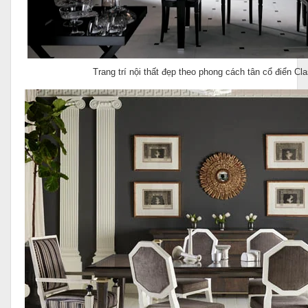
Trang trí nội thất đẹp theo phong cách tân cổ điển Cla