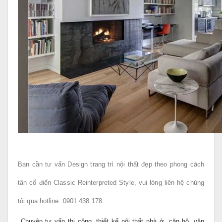
Bạn cần tư vấn Design trang trí nội thất đẹp theo phong cách
tân cổ điển Classic Reinterpreted Style, vui lòng liên hệ chúng
tôi qua hotline: 0901 438 178.
Chuyên tư vấn thi công, thiết kế nội thất nhà ở, căn hộ, văn