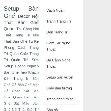
Setup Bàn
Vách Ngăn
Ghế
Decor Nội
Tranh Trang Trí
Thất
Bàn Ghế
Quán
Thi Công Nội
Đèn Trang Trí
Thất
Trang Trí Nội
Thất
Bàn Ghế Tủ Kệ
Gốm Sứ Nghệ
Phong Cách
Trang
Thuật
Trí Quán Cafe
Trang
Trí Quán Trà Sữa
Đá Cảnh Nghệ
Setup Doanh Nghiệp
Thuật
Bàn Ghế Tiếp Khách
Setup Sân vườn
Đèn Trang Trí
Bàn
Ghế Gỗ
Bàn Ghế Mặt
Giấy dán tường
Gỗ Chân Sắt
Bàn
Ghế Quán Bar
Bàn
Tranh dán tường
Ghế Sắt
Mẫu Bàn
Ghế
Nội Thất Giải Trí
Sàn gỗ