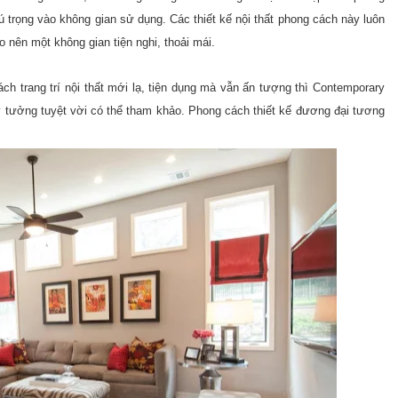
 trọng vào không gian sử dụng. Các thiết kế nội thất phong cách này luôn
 nên một không gian tiện nghi, thoải mái.
h trang trí nội thất mới lạ, tiện dụng mà vẫn ấn tượng thì Contemporary
ý tưởng tuyệt vời có thể tham khảo.
Phong cách thiết kế đương đại tương