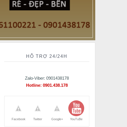
HỖ TRỢ 24/24H
Zalo-Viber: 0901438178
Hotline:
0901.438.178
Facebook
Twitter
Google+
YouTuBe