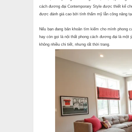
cách đương đại Contemporary Style được thiết kế chú
được đánh giá cao bởi tính thẩm mỹ lẫn công năng tạo
Nếu bạn đang băn khoăn tìm kiếm cho mình phong các
hay còn gọi là nội thất phong cách đương đại là một 
không nhiều chi tiết, nhưng rất thời trang.