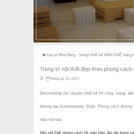
Decor Nhà Hàng - Setup thiết kế BÀN GHẾ trang t
Trang trí nội thất đẹp theo phong các
tháng 11 15, 2017
Decornoithat.net chuyên thiết kế thi công, setup, d
đương đại Contemporary Style.
Phong cách đương đ
màu táo bạo.
Nếu nội thất phong cách tối giản hiện đại tập trung v