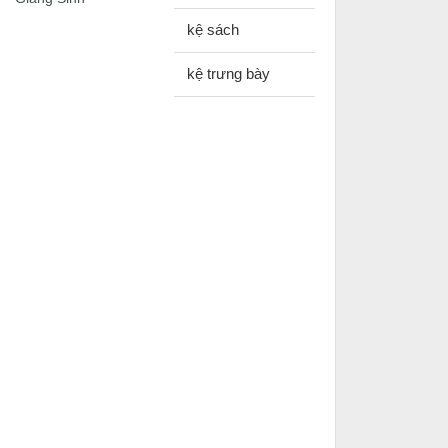
kệ sách
kệ trưng bày