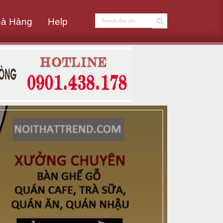
hà Hàng
Help