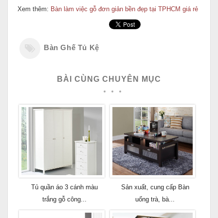
Xem thêm:
Bàn làm việc gỗ đơn giản bền đẹp tại TPHCM giá rẻ
Bàn Ghế Tủ Kệ
BÀI CÙNG CHUYÊN MỤC
Tủ quần áo 3 cánh màu
Sản xuất, cung cấp Bàn
trắng gỗ công...
uống trà, bà...