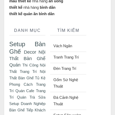
mẫu thiết kế
nhà hàng
ăn uống
thiết kế
nhà hàng
bình dân
thiết kế quán ăn bình dân
DANH MỤC
TÌM KIẾM
Setup Bàn
Vách Ngăn
Ghế
Decor Nội
Tranh Trang Trí
Thất
Bàn Ghế
Quán
Thi Công Nội
Đèn Trang Trí
Thất
Trang Trí Nội
Thất
Bàn Ghế Tủ Kệ
Gốm Sứ Nghệ
Phong Cách
Trang
Thuật
Trí Quán Cafe
Trang
Trí Quán Trà Sữa
Đá Cảnh Nghệ
Setup Doanh Nghiệp
Thuật
Bàn Ghế Tiếp Khách