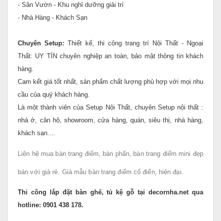
- Sân Vườn - Khu nghỉ dưỡng giải trí
- Nhà Hàng - Khách Sạn
Chuyên Setup:
Thiết kế, thi công trang trí Nội Thất - Ngoại
Thất: UY TÍN chuyên nghiệp an toàn, bảo mật thông tin khách
hàng.
Cam kết giá tốt nhất, sản phẩm chất lượng phù hợp với mọi nhu
cầu của quý khách hàng.
Là một thành viên của Setup Nội Thất, chuyên Setup nội thất :
nhà ở, căn hộ, showroom, cửa hàng, quán, siêu thị, nhà hàng,
khách sạn....
Liên hệ mua bàn trang điểm, bàn phấn, bàn trang điểm mini đẹp
bán với giá rẻ. Giá mẫu bàn trang điểm cổ điển, hiện đại.
Thi công lắp đặt bàn ghế, tủ kệ gỗ tại decornha.net qua
hotline: 0901 438 178.