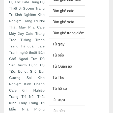
Cụ Lọc Cafe
Dụng Cụ
Thiết Bị
Gương Trang
Bàn ghế cafe
Trí
Kinh Nghiệm
Kinh
Nghiệm Trang Trí Nội
Bàn ghế sofa
Thất
Máy Pha Cafe
Bàn ghế trang điểm
Máy Xay Cafe
Trang
Treo Tường
Tranh
Tủ giày
Trang Trí quán cafe
Bàn
Tranh nghệ thuật
Tủ bếp
Ghế Ngoài Trời
Dù
Sân Vườn
Dụng Cụ
Tủ Quần áo
Tiệc Buffet
Ghế Bar
Tủ Thờ
Gương Soi
Kinh
Nghiệm Kinh Doanh
Tủ hồ sơ
Cafe
Kinh Nghiệp
Trang Trí Nội Thất
tủ rượu
Kính Thủy Trang Trí
Mẫu Nhà
Phòng
tủ chén