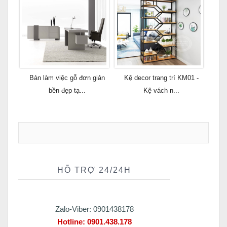
Bàn làm việc gỗ đơn giản
Kệ decor trang trí KM01 -
bền đẹp tạ...
Kệ vách n...
HỖ TRỢ 24/24H
Zalo-Viber: 0901438178
Hotline:
0901.438.178