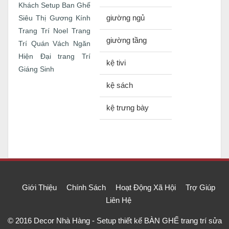
Khách
Setup Ban Ghế
giường ngủ
Siêu Thị Gương Kính
Trang Trí Noel
Trang
giường tầng
Trí Quán
Vách Ngăn
Hiện Đại
trang Trí
kệ tivi
Giáng Sinh
kệ sách
kệ trưng bày
Giới Thiệu
Chính Sách
Hoạt Động Xã Hội
Trợ Giúp
Liên Hệ
© 2016
Decor Nhà Hàng - Setup thiết kế BÀN GHẾ trang trí sửa