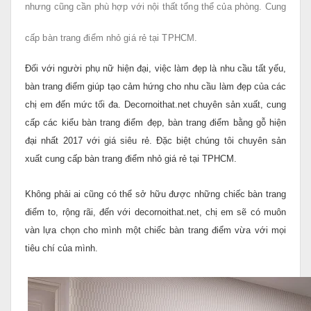
nhưng cũng cần phù hợp với nội thất tổng thể của phòng.
Cung
cấp bàn trang điểm nhỏ giá rẻ tại TPHCM.
Đối với người phụ nữ hiện đại, việc làm đẹp là nhu cầu tất yếu,
bàn trang điểm giúp tạo cảm hứng cho nhu cầu làm đẹp của các
chị em đến mức tối đa. Decornoithat.net chuyên sản xuất, cung
cấp các kiểu bàn trang điểm đẹp, bàn trang điểm bằng gỗ hiện
đại nhất 2017 với giá siêu rẻ. Đặc biệt chúng tôi chuyên sản
xuất cung cấp bàn trang điểm nhỏ giá rẻ tại TPHCM.
Không phải ai cũng có thể sở hữu được những chiếc bàn trang
điểm to, rộng rãi, đến với decornoithat.net, chị em sẽ có muôn
vàn lựa chọn cho mình một chiếc bàn trang điểm vừa với mọi
tiêu chí của mình.