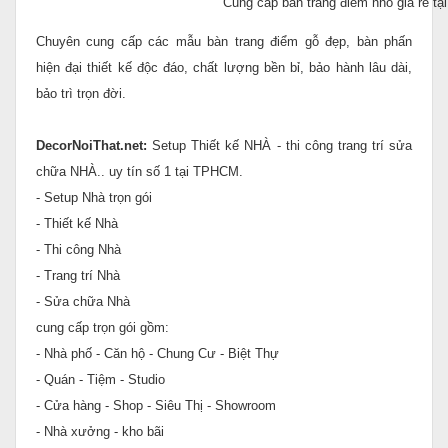
Cung cấp bàn trang điểm nhỏ giá rẻ t
Chuyên cung cấp các mẫu bàn trang điểm gỗ đẹp, bàn phấn
hiện đại thiết kế độc đáo, chất lượng bền bỉ, bảo hành lâu dài,
bảo trì trọn đời.
DecorNoiThat.net:
Setup Thiết kế NHÀ - thi công trang trí sửa
chữa NHÀ.. uy tín số 1 tại TPHCM.
- Setup Nhà trọn gói
- Thiết kế Nhà
- Thi công Nhà
- Trang trí Nhà
- Sửa chữa Nhà
cung cấp trọn gói gồm:
- Nhà phố - Căn hộ - Chung Cư - Biệt Thự
- Quán - Tiệm - Studio
- Cửa hàng - Shop - Siêu Thị - Showroom
- Nhà xưởng - kho bãi