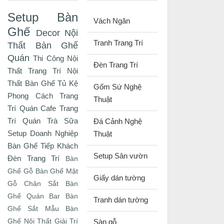
Setup Bàn
Vách Ngăn
Ghế
Decor Nội
Tranh Trang Trí
Thất
Bàn Ghế
Quán
Thi Công Nội
Đèn Trang Trí
Thất
Trang Trí Nội
Thất
Bàn Ghế Tủ Kệ
Gốm Sứ Nghệ
Phong Cách
Trang
Thuật
Trí Quán Cafe
Trang
Trí Quán Trà Sữa
Đá Cảnh Nghệ
Setup Doanh Nghiệp
Thuật
Bàn Ghế Tiếp Khách
Setup Sân vườn
Đèn Trang Trí
Bàn
Ghế Gỗ
Bàn Ghế Mặt
Giấy dán tường
Gỗ Chân Sắt
Bàn
Ghế Quán Bar
Bàn
Tranh dán tường
Ghế Sắt
Mẫu Bàn
Ghế
Nội Thất Giải Trí
Sàn gỗ