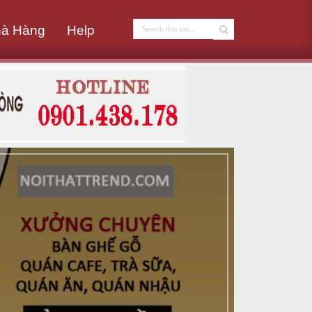
hà Hàng
Help