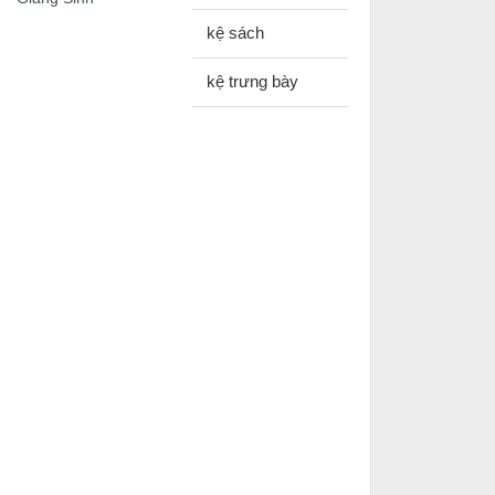
kệ sách
kệ trưng bày