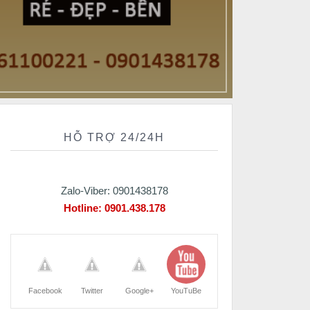
HỖ TRỢ 24/24H
Zalo-Viber: 0901438178
Hotline:
0901.438.178
Facebook
Twitter
Google+
YouTuBe