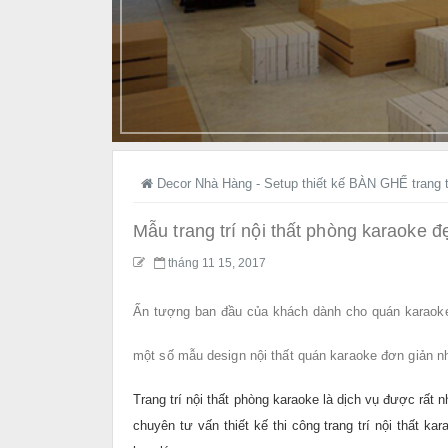
Decor Nhà Hàng - Setup thiết kế BÀN GHẾ trang t
Mẫu trang trí nội thất phòng karaoke đ
tháng 11 15, 2017
Ấn tượng ban đầu của khách dành cho quán karaoke t
một số mẫu design nội thất quán karaoke đơn giản n
Trang trí nội thất phòng karaoke là dịch vụ được rất 
chuyên tư vấn thiết kế thi công trang trí nội thất ka