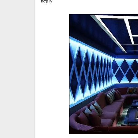
hợp lý.