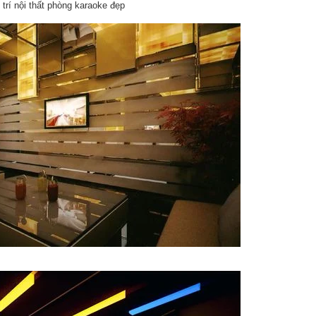
 trí nội thất phòng karaoke đẹp