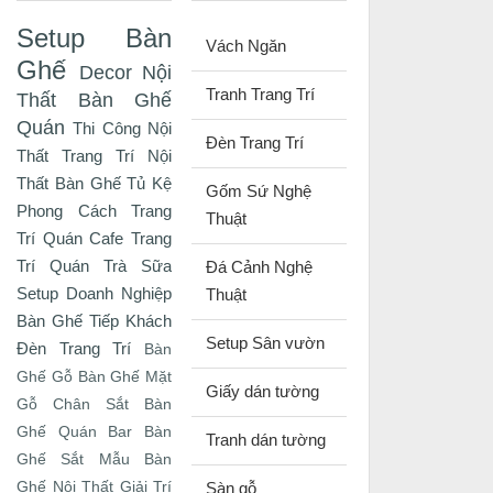
Setup Bàn
Vách Ngăn
Ghế
Decor Nội
Tranh Trang Trí
Thất
Bàn Ghế
Quán
Thi Công Nội
Đèn Trang Trí
Thất
Trang Trí Nội
Thất
Bàn Ghế Tủ Kệ
Gốm Sứ Nghệ
Phong Cách
Trang
Thuật
Trí Quán Cafe
Trang
Trí Quán Trà Sữa
Đá Cảnh Nghệ
Setup Doanh Nghiệp
Thuật
Bàn Ghế Tiếp Khách
Setup Sân vườn
Đèn Trang Trí
Bàn
Ghế Gỗ
Bàn Ghế Mặt
Giấy dán tường
Gỗ Chân Sắt
Bàn
Ghế Quán Bar
Bàn
Tranh dán tường
Ghế Sắt
Mẫu Bàn
Ghế
Nội Thất Giải Trí
Sàn gỗ