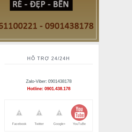
HỖ TRỢ 24/24H
Zalo-Viber: 0901438178
Hotline:
0901.438.178
Facebook
Twitter
Google+
YouTuBe