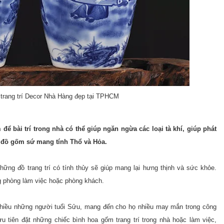
trang trí Decor Nhà Hàng đẹp tại TPHCM
ể bài trí trong nhà có thể giúp ngăn ngừa các loại tà khí, giúp phát
 đồ gốm sứ mang tính Thổ và Hỏa.
hững đồ trang trí có tính thủy sẽ giúp mang lại hưng thịnh và sức khỏe.
g phòng làm việc hoặc phòng khách.
nhiều những người tuổi Sửu, mang đến cho họ nhiều may mắn trong công
 tiên đặt những chiếc bình hoa gốm trang trí trong nhà hoặc làm việc,