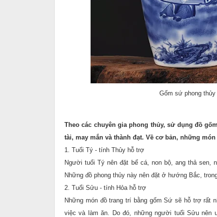
Gốm sứ phong thủy 
Theo các chuyên gia phong thủy, sử dụng đồ gốm đ
tài, may mắn và thành đạt. Về cơ bản, những món
1. Tuổi Tý - tính Thủy hỗ trợ
Người tuổi Tý nên đặt bể cá, non bộ, ang thả sen, n
Những đồ phong thủy này nên đặt ở hướng Bắc, tron
2. Tuổi Sửu - tính Hỏa hỗ trợ
Những món đồ trang trí bằng gốm Sứ sẽ hỗ trợ rất 
việc và làm ăn. Do đó, những người tuổi Sửu nên ưu