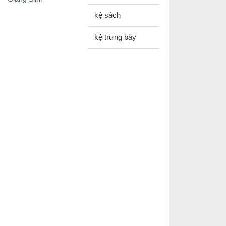
kệ sách
kệ trưng bày