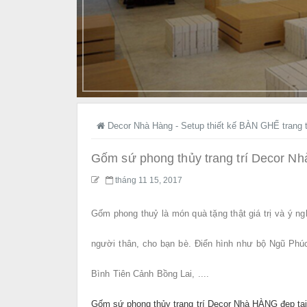
Decor Nhà Hàng - Setup thiết kế BÀN GHẾ trang t
Gốm sứ phong thủy trang trí Decor N
tháng 11 15, 2017
Gốm phong thuỷ là món quà tặng thật giá trị và ý n
người thân, cho bạn bè. Điển hình như bộ Ngũ Ph
Bình Tiên Cảnh Bồng Lai, ....
Gốm sứ phong thủy trang trí Decor Nhà HÀNG đẹp t