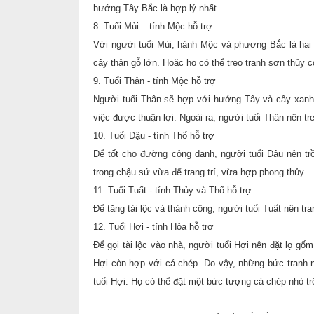
hướng Tây Bắc là hợp lý nhất.
8. Tuổi Mùi – tính Mộc hỗ trợ
Với người tuổi Mùi, hành Mộc và phương Bắc là hai 
cây thân gỗ lớn. Hoặc họ có thể treo tranh sơn thủy c
9. Tuổi Thân - tính Mộc hỗ trợ
Người tuổi Thân sẽ hợp với hướng Tây và cây xanh
việc được thuận lợi. Ngoài ra, người tuổi Thân nên tr
10. Tuổi Dậu - tính Thổ hỗ trợ
Để tốt cho đường công danh, người tuổi Dậu nên tr
trong chậu sứ vừa để trang trí, vừa hợp phong thủy.
11. Tuổi Tuất - tính Thủy và Thổ hỗ trợ
Để tăng tài lộc và thành công, người tuổi Tuất nên tr
12. Tuổi Hợi - tính Hỏa hỗ trợ
Để gọi tài lộc vào nhà, người tuổi Hợi nên đặt lọ g
Hợi còn hợp với cá chép. Do vậy, những bức tranh n
tuổi Hợi. Họ có thể đặt một bức tượng cá chép nhỏ tr