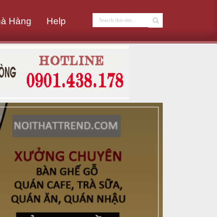
hà Hàng
Help