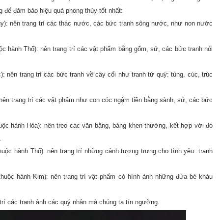
 để đảm bảo hiệu quả phong thủy tốt nhất:
y): nên trang trí các thác nước, các bức tranh sông nước, như non nước
c hành Thổ): nên trang trí các vật phẩm bằng gốm, sứ, các bức tranh nói
 nên trang trí các bức tranh về cây cối như tranh tứ quý: tùng, cúc, trúc
nên trang trí các vật phẩm như con cóc ngậm tiền bằng sành, sứ, các bức
huộc hành Hỏa): nên treo các văn bằng, bảng khen thưởng, kết hợp với đó
.
uộc hành Thổ): nên trang trí những cảnh tượng trưng cho tình yêu: tranh
thuộc hành Kim): nên trang trí vật phẩm có hình ảnh những đứa bé kháu
trí các tranh ảnh các quý nhân mà chúng ta tín ngưỡng.