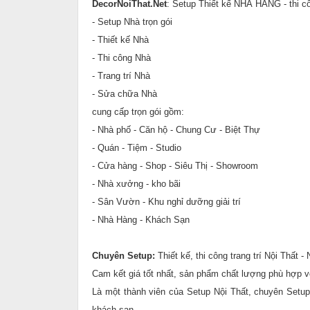
DecorNoiThat.Net
: Setup Thiết kế NHÀ HÀNG - thi c
- Setup Nhà trọn gói
- Thiết kế Nhà
- Thi công Nhà
- Trang trí Nhà
- Sửa chữa Nhà
cung cấp trọn gói gồm:
- Nhà phố - Căn hộ - Chung Cư - Biệt Thự
- Quán - Tiệm - Studio
- Cửa hàng - Shop - Siêu Thị - Showroom
- Nhà xưởng - kho bãi
- Sân Vườn - Khu nghỉ dưỡng giải trí
- Nhà Hàng - Khách Sạn
Chuyên Setup:
Thiết kế, thi công trang trí Nội Thất 
Cam kết giá tốt nhất, sản phẩm chất lượng phù hợp 
Là một thành viên của Setup Nội Thất, chuyên Setup 
khách sạn....