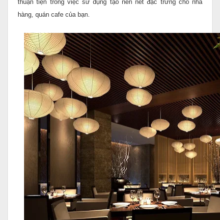
thuận tiện trong việc sử dụng tạo nên nét đặc trưng cho nhà
hàng, quán cafe của bạn.