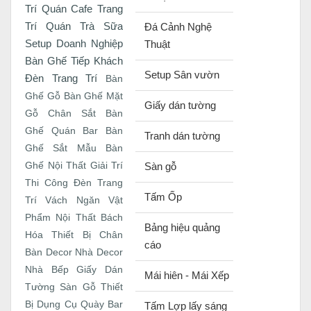
Trí Quán Cafe
Trang
Trí Quán Trà Sữa
Đá Cảnh Nghệ
Setup Doanh Nghiệp
Thuật
Bàn Ghế Tiếp Khách
Setup Sân vườn
Đèn Trang Trí
Bàn
Ghế Gỗ
Bàn Ghế Mặt
Giấy dán tường
Gỗ Chân Sắt
Bàn
Ghế Quán Bar
Bàn
Tranh dán tường
Ghế Sắt
Mẫu Bàn
Ghế
Nội Thất Giải Trí
Sàn gỗ
Thi Công Đèn Trang
Tấm Ốp
Trí
Vách Ngăn
Vật
Phẩm Nội Thất
Bách
Bảng hiệu quảng
Hóa Thiết Bị
Chân
cáo
Bàn
Decor Nhà
Decor
Nhà Bếp
Giấy Dán
Mái hiên - Mái Xếp
Tường
Sàn Gỗ
Thiết
Bị Dụng Cụ Quày Bar
Tấm Lợp lấy sáng