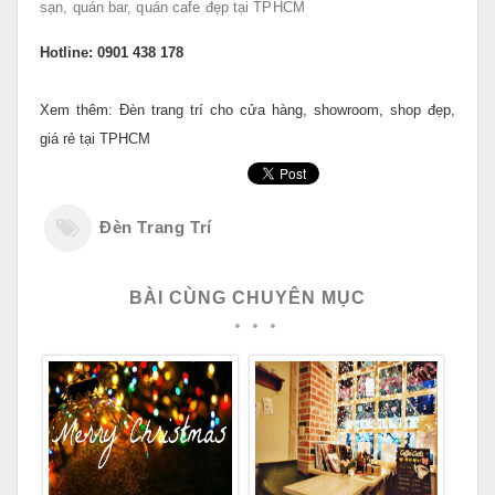
sạn, quán bar, quán cafe đẹp tại TPHCM
Hotline: 0901 438 178
Xem thêm: Đèn trang trí cho cửa hàng, showroom, shop đẹp,
giá rẻ tại TPHCM
Đèn Trang Trí
BÀI CÙNG CHUYÊN MỤC