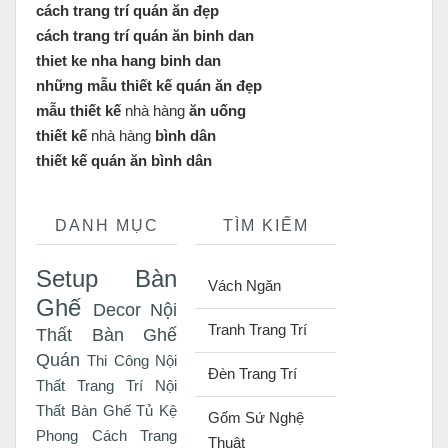
cách trang trí quán ăn đẹp
cách trang trí quán ăn binh dan
thiet ke nha hang binh dan
những mẫu thiết kế quán ăn đẹp
mẫu thiết kế
nhà hàng
ăn uống
thiết kế
nhà hàng
bình dân
thiết kế quán ăn bình dân
DANH MỤC
TÌM KIẾM
Setup Bàn
Vách Ngăn
Ghế
Decor Nội
Tranh Trang Trí
Thất
Bàn Ghế
Quán
Thi Công Nội
Đèn Trang Trí
Thất
Trang Trí Nội
Thất
Bàn Ghế Tủ Kệ
Gốm Sứ Nghệ
Phong Cách
Trang
Thuật