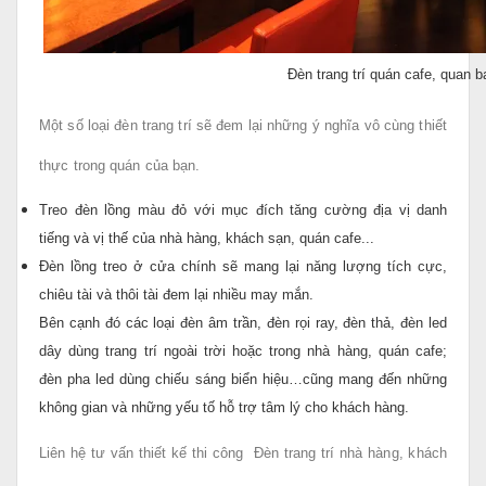
Đèn trang trí quán cafe, quan b
Một số loại đèn trang trí sẽ đem lại những ý nghĩa vô cùng thiết
thực trong quán của bạn.
Treo đèn lồng màu đỏ với mục đích tăng cường địa vị danh
tiếng và vị thế của nhà hàng, khách sạn, quán cafe...
Đèn lồng treo ở cửa chính sẽ mang lại năng lượng tích cực,
chiêu tài và thôi tài đem lại nhiều may mắn.
Bên cạnh đó các loại đèn âm trần, đèn rọi ray, đèn thả, đèn led
dây dùng trang trí ngoài trời hoặc trong nhà hàng, quán cafe;
đèn pha led dùng chiếu sáng biển hiệu…cũng mang đến những
không gian và những yếu tố hỗ trợ tâm lý cho khách hàng.
Liên hệ tư vấn thiết kế thi công Đèn trang trí nhà hàng, khách