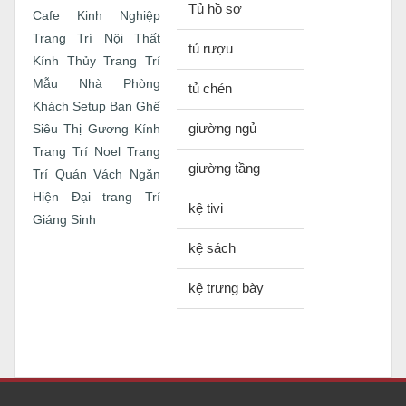
Tủ hồ sơ
Cafe
Kinh Nghiệp
Trang Trí Nội Thất
tủ rượu
Kính Thủy Trang Trí
Mẫu Nhà
Phòng
tủ chén
Khách
Setup Ban Ghế
giường ngủ
Siêu Thị Gương Kính
Trang Trí Noel
Trang
giường tầng
Trí Quán
Vách Ngăn
Hiện Đại
trang Trí
kệ tivi
Giáng Sinh
kệ sách
kệ trưng bày