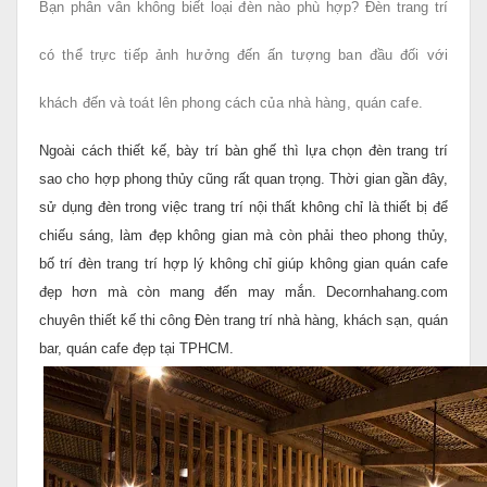
Bạn phân vân không biết loại đèn nào phù hợp?
Đèn trang trí
có thể trực tiếp ảnh hưởng đến ấn tượng ban đầu đối với
khách đến và toát lên phong cách của nhà hàng, quán cafe.
Ngoài cách thiết kế, bày trí bàn ghế thì lựa chọn đèn trang trí
sao cho hợp phong thủy cũng rất quan trọng. Thời gian gần đây,
sử dụng đèn trong việc trang trí nội thất không chỉ là thiết bị để
chiếu sáng, làm đẹp không gian mà còn phải theo phong thủy,
bố trí đèn trang trí hợp lý không chỉ giúp không gian quán cafe
đẹp hơn mà còn mang đến may mắn.
Decornhahang.com
chuyên thiết kế thi công Đèn trang trí nhà hàng, khách sạn, quán
bar, quán cafe đẹp tại TPHCM.