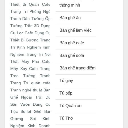
Thiết Bị Quán Cafe
thông minh
Trang Trí Phòng Ngủ
Bàn ghế ăn
Tranh Dán Tường
Ốp
Tường Trần 3D
Dụng
Bàn ghế làm việc
Cụ Lọc Cafe
Dụng Cụ
Thiết Bị
Gương Trang
Bàn ghế cafe
Trí
Kinh Nghiệm
Kinh
Nghiệm Trang Trí Nội
Bàn ghế sofa
Thất
Máy Pha Cafe
Bàn ghế trang điểm
Máy Xay Cafe
Trang
Treo Tường
Tranh
Tủ giày
Trang Trí quán cafe
Bàn
Tranh nghệ thuật
Tủ bếp
Ghế Ngoài Trời
Dù
Sân Vườn
Dụng Cụ
Tủ Quần áo
Tiệc Buffet
Ghế Bar
Tủ Thờ
Gương Soi
Kinh
Nghiệm Kinh Doanh