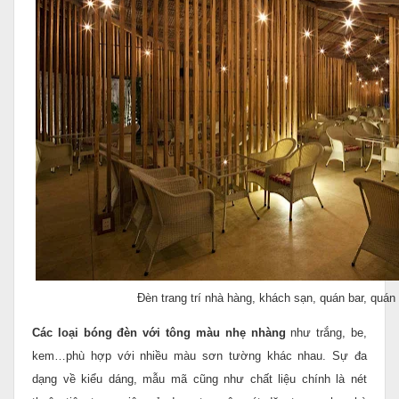
Đèn trang trí nhà hàng, khách sạn, quán bar, quá
Các loại bóng đèn với tông màu nhẹ nhàng
như trắng, be,
kem…phù hợp với nhiều màu sơn tường khác nhau. Sự đa
dạng về kiểu dáng, mẫu mã cũng như chất liệu chính là nét